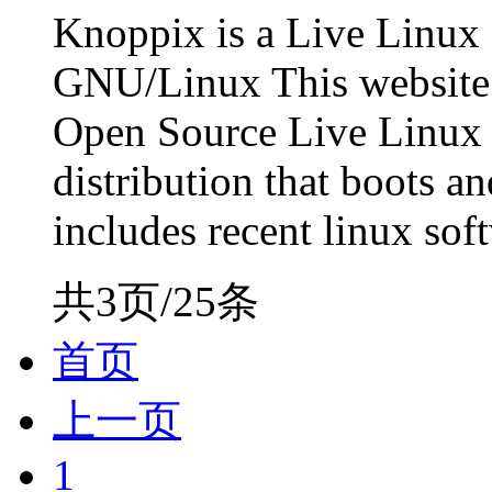
Knoppix is a Live Linux
GNU/Linux This website 
Open Source Live Linux
distribution that boots a
includes recent linux sof
共3页/25条
首页
上一页
1