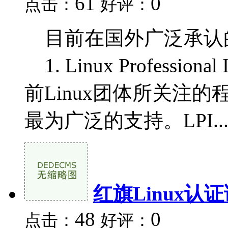
61
0
点击：
好评：
目前在国外广泛承认的l
1. Linux Professio
前Linux团体所关注的
最为广泛的支持。LPI..
红旗Linux认
48
0
点击：
好评：