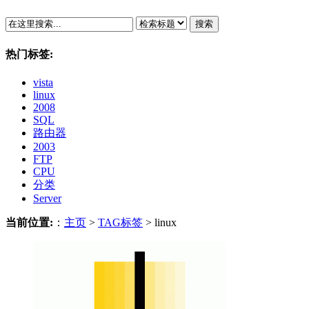
搜索
热门标签:
vista
linux
2008
SQL
路由器
2003
FTP
CPU
分类
Server
当前位置:
：
主页
>
TAG标签
> linux