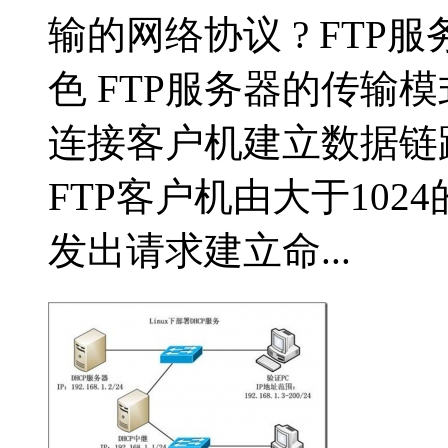
输的网络协议 ? FT
色 FTP服务器的传输模
连接客户机建立数据链路 
FTP客户机由大于102
发出请求建立命...