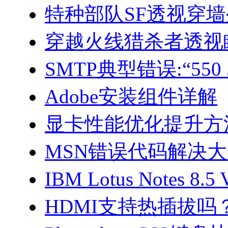
特种部队SF透视穿
穿越火线猎杀者透视
SMTP典型错误:“550 5
Adobe安装组件详解
显卡性能优化提升方
MSN错误代码解决
IBM Lotus Notes 8.5
HDMI支持热插拔吗