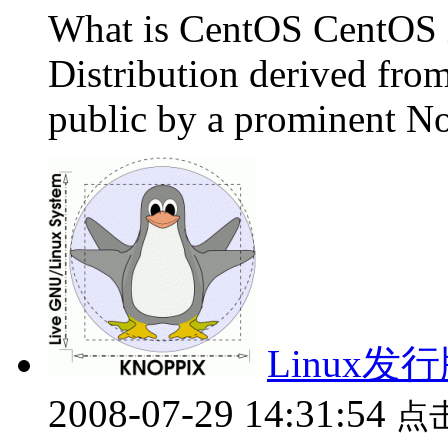
What is CentOS CentOS i
Distribution derived from
public by a prominent No
Linux发
2008-07-29 14:31:54
点