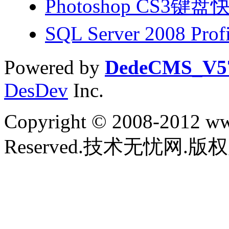
Photoshop CS3
SQL Server 2008 Pr
Powered by
DedeCMS_V5
DesDev
Inc.
Copyright © 2008-2012 www
Reserved.技术无忧网.