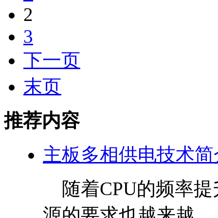
2
3
下一页
末页
推荐内容
主板多相供电技术简
随着CPU的频率提
源的要求也越来越...