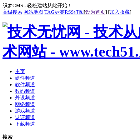
织梦CMS - 轻松建站从此开始！
高级搜索
|
网站地图
|
TAG标签
RSS订阅
[
设为首页
] [
加入收藏
]
主页
硬件频道
软件频道
数码频道
外设频道
网络频道
游戏频道
认证频道
下载频道
搜索