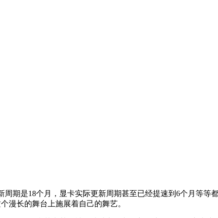
周期是18个月，显卡实际更新周期甚至已经提速到6个月等等都以
这个漫长的舞台上施展着自己的舞艺。