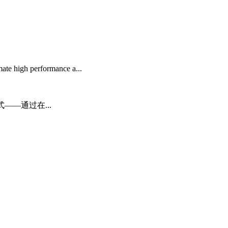
te high performance a...
——通过在...