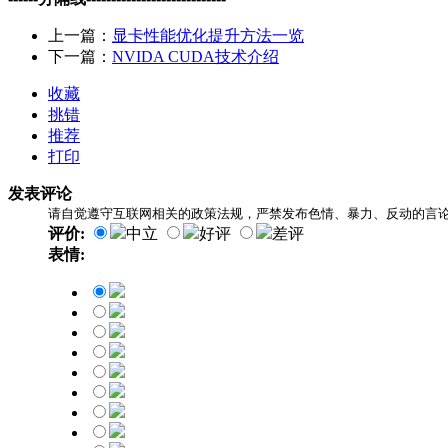
上一篇：
显卡性能优化提升方法一览
下一篇：
NVIDA CUDA技术介绍
收藏
挑错
推荐
打印
发表评论
请自觉遵守互联网相关的政策法规，严禁发布色情、暴力、反动的言
评价:
中立
好评
差评
表情: