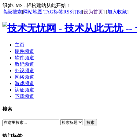
织梦CMS - 轻松建站从此开始！
高级搜索
|
网站地图
|
TAG标签
RSS订阅
[
设为首页
] [
加入收藏
]
主页
硬件频道
软件频道
数码频道
外设频道
网络频道
游戏频道
认证频道
下载频道
搜索
搜索
热门标签: