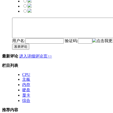
用户名:
验证码:
发表评论
最新评论
进入详细评论页>>
栏目列表
CPU
主板
内存
硬盘
显卡
综合
推荐内容