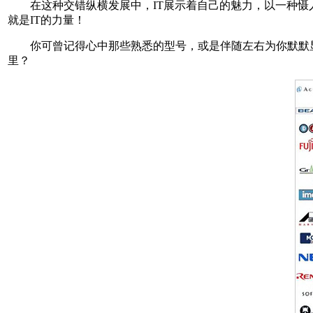
在这种交错纵横发展中，IT展示着自己的魅力，以一种慑人
就是IT的力量！
你可曾记得心中那些熟悉的型号，或是伴随左右为你默默显
里？