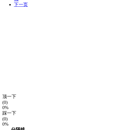
下一页
顶一下
(0)
0%
踩一下
(0)
0%
------分隔线----------------------------