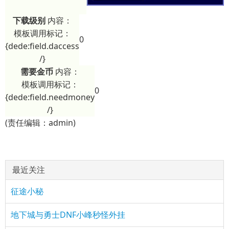
下载级别
内容：
模板调用标记：
0
{dede:field.daccess
/}
需要金币
内容：
模板调用标记：
0
{dede:field.needmoney
/}
(责任编辑：admin)
最近关注
征途小秘
地下城与勇士DNF小峰秒怪外挂