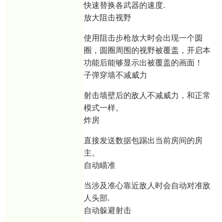
快速替换各武器的速度.
放大阻击视野
使用阻击步枪放大时会出现一个圆
圈，圆圈周围的视野被覆盖，开启本
功能后能够显示出被覆盖的画面！
子弹穿墙不减威力
射击墙壁后的敌人不减威力，和正常
模式一样。
炸房
直接发送数据包踢出当前房间的房
主。
自动瞄准
当涉及准心靠近敌人时会自动对准敌
人头部.
自动躲避射击