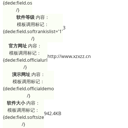
{dede:field.os
/}
软件等级
内容：
模板调用标记：
3
{dede:field.softrankislist='1'
/}
官方网址
内容：
模板调用标记：
http://www.xzxzz.cn
{dede:field.officialurl
/}
演示网址
内容：
模板调用标记：
{dede:field.officialdemo
/}
软件大小
内容：
模板调用标记：
942.4KB
{dede:field.softsize
/}