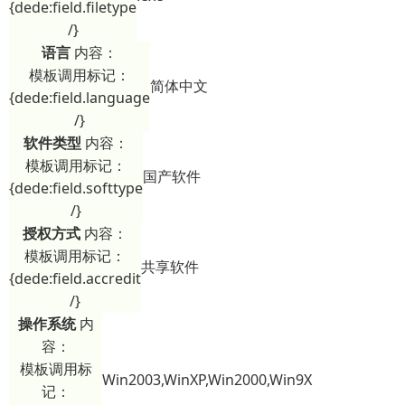
{dede:field.filetype
/}
语言
内容：
模板调用标记：
简体中文
{dede:field.language
/}
软件类型
内容：
模板调用标记：
国产软件
{dede:field.softtype
/}
授权方式
内容：
模板调用标记：
共享软件
{dede:field.accredit
/}
操作系统
内
容：
模板调用标
Win2003,WinXP,Win2000,Win9X
记：