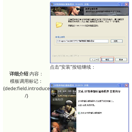
点击“安装”按钮继续：
详细介绍
内容：
模板调用标记：
{dede:field.introduce
/}