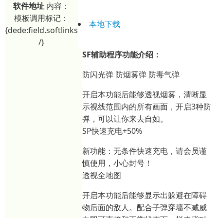
软件地址
内容：
模板调用标记：
本地下载
{dede:field.softlinks
/}
SF辅助程序功能介绍：
防闪光弹 防烟雾弹 防毒气弹
开启本功能后能够透视烟雾，清晰显
示视线范围内的所有画面，开启3种防
弹，可以让你来去自如。
SP快速充电+50%
新功能：无条件快速充电，请会员谨
慎使用，小心封号！
透视全地图
开启本功能后能够显示出躲避在障碍
物后面的敌人。配合子弹穿墙不减威