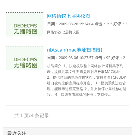
网络协议七层协议图
日期：
2009-08-26 15:34:04
点击：
295
好评：
2
网络协议七层协议图...
nbtscan(mac地址扫描器)
日期：
2009-08-06 10:27:57
点击：
92
好评：
2
功能简介: 1、快速枚取整个网络的计算机共享列
表，提供共享文件夹磁盘映射及枚取MAC地址。
2、提供详细的网络连接状态，支持查看TCP/UDP
端口被相应的应用程序开启。 3、提供系统进程管
理，能显示进程完整路径，并支持停止系统核心进
程。 4、快速查看本机的服务，支持停...
共 1 页/4 条记录
最近关注