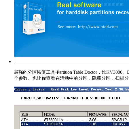
最强的分区恢复工具-Partition Table Doctor，比KV3
个参数。也让你查看在活动中的分区，隐藏分区，扫描分区，重建 MBR