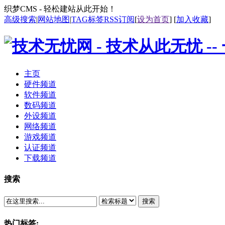
织梦CMS - 轻松建站从此开始！
高级搜索
|
网站地图
|
TAG标签
RSS订阅
[
设为首页
] [
加入收藏
]
主页
硬件频道
软件频道
数码频道
外设频道
网络频道
游戏频道
认证频道
下载频道
搜索
搜索
热门标签: