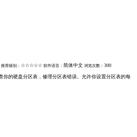
1
☆☆☆☆☆
简体中文
300
推荐级别：
软件语言：
浏览次数：
very等更好用。自动地检查你的硬盘分区表，修理分区表错误。允许你设置分区表的每