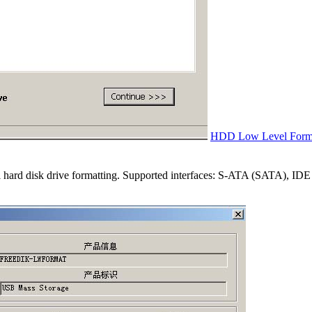
HDD Low Level Forma
el hard disk drive formatting. Supported interfaces: S-ATA (SATA),