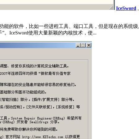
IceSword
多类似功能的软件，比如一些进程工具、端口工具，但是现在的系
ceSword使用大量新颖的内核技术，使...