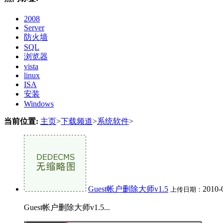
2008
Server
防火墙
SQL
浏览器
vista
linux
ISA
安装
Windows
当前位置:
主页
>
下载频道
>
系统软件
>
Guest帐户删除大师v1.5
2010-
上传日期：
Guest帐户删除大师v1.5...