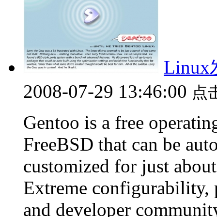
Linu
2008-07-29 13:46:00
点
Gentoo is a free operatin
FreeBSD that can be auto
customized for just about
Extreme configurability,
and developer community 