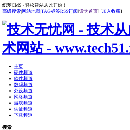
织梦CMS - 轻松建站从此开始！
高级搜索
|
网站地图
|
TAG标签
RSS订阅
[
设为首页
] [
加入收藏
]
主页
硬件频道
软件频道
数码频道
外设频道
网络频道
游戏频道
认证频道
下载频道
搜索