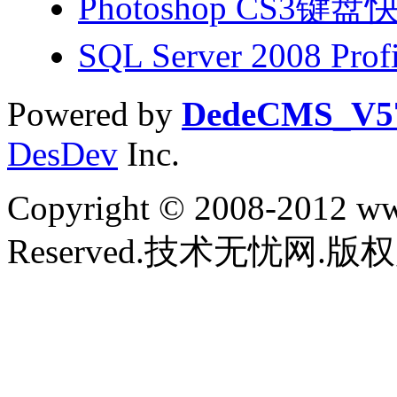
Photoshop CS3
SQL Server 2008 Pr
Powered by
DedeCMS_V5
DesDev
Inc.
Copyright © 2008-2012 www
Reserved.技术无忧网.