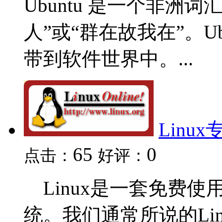
Ubuntu 是一个非洲
人”或“群在故我在”。Ubu
带到软件世界中。...
Linux
65
0
点击：
好评：
Linux是一套免费使
统。我们通常所说的Linu