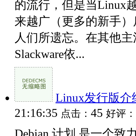
的流行，但是当Linu
来越广（更多的新手）后，
人们所遗忘。在其他主
Slackware依...
Linux发行版介
21:16:35
45
点击：
好评：
Debian 计划 是一