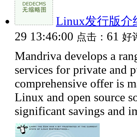
Linux发行版介绍
29 13:46:00
61
点击：
好
Mandriva develops a rang
services for private and 
comprehensive offer is 
Linux and open source so
significant savings and i