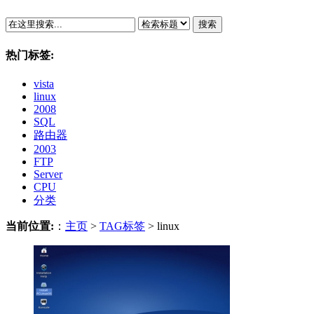
搜索
热门标签:
vista
linux
2008
SQL
路由器
2003
FTP
Server
CPU
分类
当前位置:
：
主页
>
TAG标签
> linux