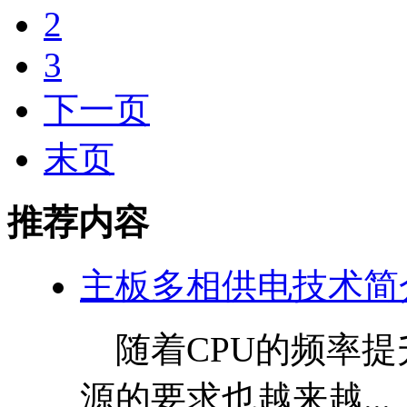
2
3
下一页
末页
推荐内容
主板多相供电技术简
随着CPU的频率提
源的要求也越来越...