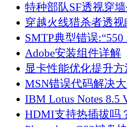
特种部队SF透视穿
穿越火线猎杀者透视
SMTP典型错误:“550 5
Adobe安装组件详解
显卡性能优化提升方
MSN错误代码解决
IBM Lotus Notes 8.5
HDMI支持热插拔吗