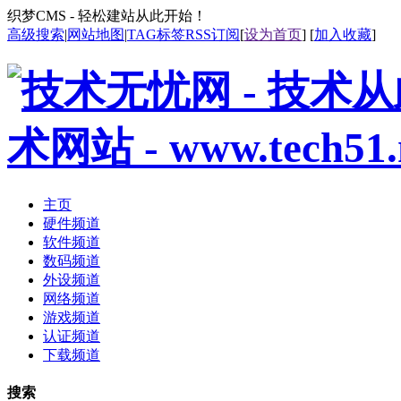
织梦CMS - 轻松建站从此开始！
高级搜索
|
网站地图
|
TAG标签
RSS订阅
[
设为首页
] [
加入收藏
]
主页
硬件频道
软件频道
数码频道
外设频道
网络频道
游戏频道
认证频道
下载频道
搜索