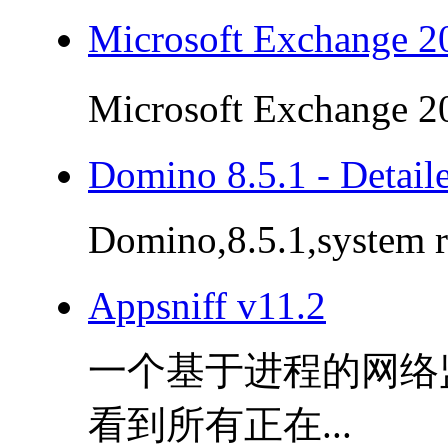
Microsoft Exchang
Microsoft Exchange
Domino 8.5.1 - Detail
Domino,8.5.1,system
Appsniff v11.2
一个基于进程的网络
看到所有正在...